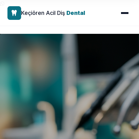
Keçiören Acil Diş
Dental