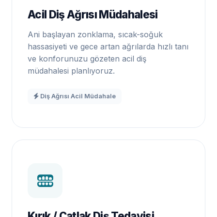
Acil Diş Ağrısı Müdahalesi
Ani başlayan zonklama, sıcak-soğuk
hassasiyeti ve gece artan ağrılarda hızlı tanı
ve konforunuzu gözeten acil diş
müdahalesi planlıyoruz.
Diş Ağrısı Acil Müdahale
Kırık / Çatlak Diş Tedavisi