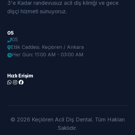
3'e Kadar randevusuz acil diş kliniği ve gece
dişçi hizmeti sunuyoruz.
05
05
Etlik Caddesi. Keçiören / Ankara
Her Gün: 11:00 AM - 03:00 AM
Hızlı Erişim
© 2026 Keçiören Acil Diş Dental. Tüm Hakları
Saklıdır.