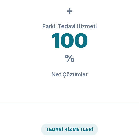
+
Farklı Tedavi Hizmeti
100
%
Net Çözümler
TEDAVI HIZMETLERI