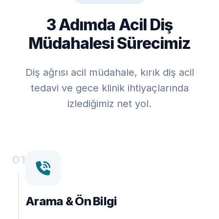
3 Adımda Acil Diş
Müdahalesi Sürecimiz
Diş ağrısı acil müdahale, kırık diş acil
tedavi ve gece klinik ihtiyaçlarında
izlediğimiz net yol.
01
Arama & Ön Bilgi