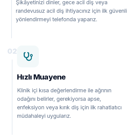
Şikâyetinizi dinler, gece acil diş veya
randevusuz acil diş ihtiyacınız için ilk güvenli
yönlendirmeyi telefonda yaparız.
02
Hızlı Muayene
Klinik içi kısa değerlendirme ile ağrının
odağını belirler, gerekiyorsa apse,
enfeksiyon veya kırık diş için ilk rahatlatıcı
müdahaleyi uygularız.