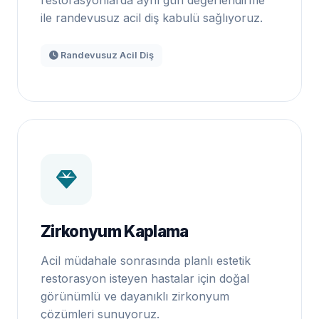
restorasyonlarda aynı gün değerlendirme
ile randevusuz acil diş kabulü sağlıyoruz.
Randevusuz Acil Diş
Zirkonyum Kaplama
Acil müdahale sonrasında planlı estetik
restorasyon isteyen hastalar için doğal
görünümlü ve dayanıklı zirkonyum
çözümleri sunuyoruz.