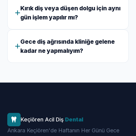
Kırık diş veya düşen dolgu için aynı
gün işlem yapılır mı?
Gece diş ağrısında kliniğe gelene
kadar ne yapmalıyım?
Keçiören Acil Diş
Dental
Ankara Keçiören'de Haftanın Her Günü Gece