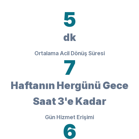
5
dk
Ortalama Acil Dönüş Süresi
7
Haftanın Hergünü Gece
Saat 3'e Kadar
Gün Hizmet Erişimi
6